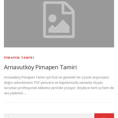
PIMAPEN TAMIRI
Arnavutköy Pimapen Tamiri
Arnavutköy Pimapen Tamiri için hızlı ve güvenilir bir çözüm arıyorsanız
doğru adrestesiniz. PVC pencere ve kapılarınızda zamanla oluşan
sorunları profesyonel ekibimiz yerinde çözüyor. Böylece hem ısı hem de
ses yalıtımını …
Arama: