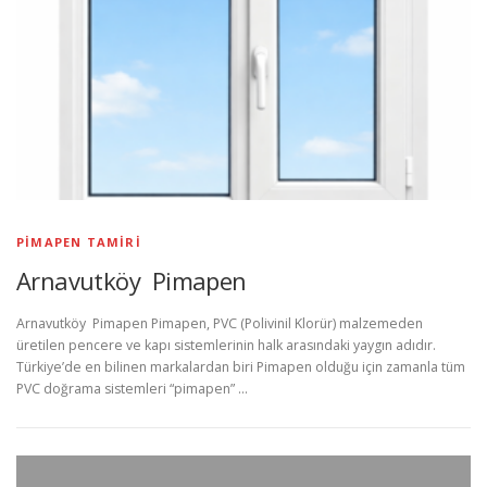
PIMAPEN TAMIRI
Arnavutköy Pimapen
Arnavutköy Pimapen Pimapen, PVC (Polivinil Klorür) malzemeden
üretilen pencere ve kapı sistemlerinin halk arasındaki yaygın adıdır.
Türkiye’de en bilinen markalardan biri Pimapen olduğu için zamanla tüm
PVC doğrama sistemleri “pimapen” …