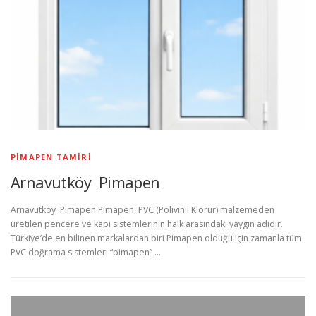
PIMAPEN TAMIRI
Arnavutköy Pimapen
Arnavutköy Pimapen Pimapen, PVC (Polivinil Klorür) malzemeden
üretilen pencere ve kapı sistemlerinin halk arasındaki yaygın adıdır.
Türkiye’de en bilinen markalardan biri Pimapen olduğu için zamanla tüm
PVC doğrama sistemleri “pimapen” …