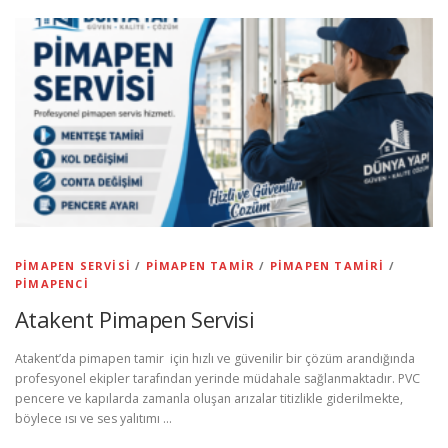
PIMAPEN SERVISI
/
PIMAPEN TAMIR
/
PIMAPEN TAMIRI
/
PIMAPENCI
Atakent Pimapen Servisi
Atakent’da pimapen tamir için hızlı ve güvenilir bir çözüm arandığında
profesyonel ekipler tarafından yerinde müdahale sağlanmaktadır. PVC
pencere ve kapılarda zamanla oluşan arızalar titizlikle giderilmekte,
böylece ısı ve ses yalıtımı …