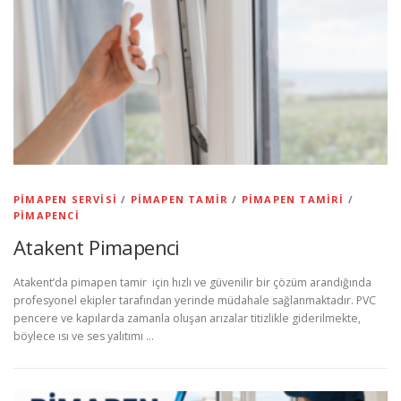
PIMAPEN SERVISI
/
PIMAPEN TAMIR
/
PIMAPEN TAMIRI
/
PIMAPENCI
Atakent Pimapenci
Atakent’da pimapen tamir için hızlı ve güvenilir bir çözüm arandığında
profesyonel ekipler tarafından yerinde müdahale sağlanmaktadır. PVC
pencere ve kapılarda zamanla oluşan arızalar titizlikle giderilmekte,
böylece ısı ve ses yalıtımı …