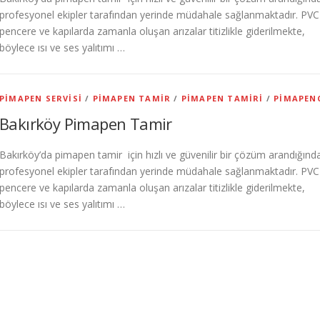
profesyonel ekipler tarafından yerinde müdahale sağlanmaktadır. PVC
pencere ve kapılarda zamanla oluşan arızalar titizlikle giderilmekte,
böylece ısı ve ses yalıtımı …
PIMAPEN SERVISI
/
PIMAPEN TAMIR
/
PIMAPEN TAMIRI
/
PIMAPEN
Bakırköy Pimapen Tamir
Bakırköy’da pimapen tamir için hızlı ve güvenilir bir çözüm arandığınd
profesyonel ekipler tarafından yerinde müdahale sağlanmaktadır. PVC
pencere ve kapılarda zamanla oluşan arızalar titizlikle giderilmekte,
böylece ısı ve ses yalıtımı …