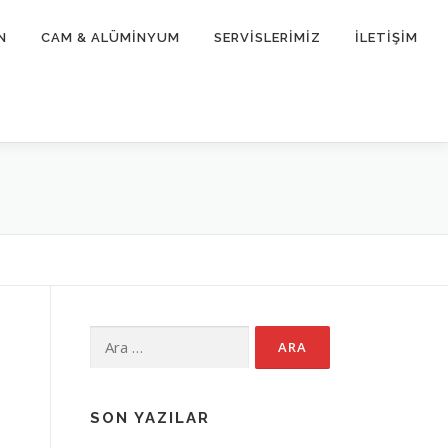
N
CAM & ALÜMİNYUM
SERVİSLERİMİZ
İLETİŞİM
Arama:
SON YAZILAR