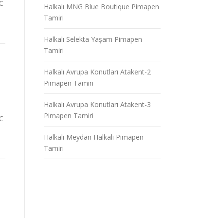
VC
Halkalı MNG Blue Boutique Pimapen
Tamiri
Halkalı Selekta Yaşam Pimapen
Tamiri
Halkalı Avrupa Konutları Atakent-2
Pimapen Tamiri
Halkalı Avrupa Konutları Atakent-3
Pimapen Tamiri
VC
Halkalı Meydan Halkalı Pimapen
Tamiri