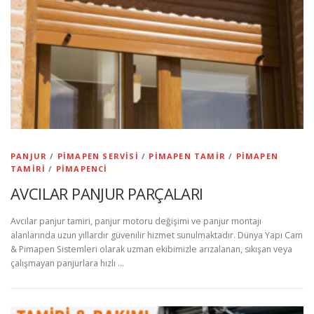
PANJUR
/
PIMAPEN SERVISI
/
PIMAPEN TAMIR
/
PIMAPEN
TAMIRI
/
PIMAPENCI
AVCILAR PANJUR PARÇALARI
Avcılar panjur tamiri, panjur motoru değişimi ve panjur montajı
alanlarında uzun yıllardır güvenilir hizmet sunulmaktadır. Dünya Yapı Cam
& Pimapen Sistemleri olarak uzman ekibimizle arızalanan, sıkışan veya
çalışmayan panjurlara hızlı …