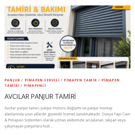
PANJUR
/
PIMAPEN SERVISI
/
PIMAPEN TAMIR
/
PIMAPEN
TAMIRI
/
PIMAPENCI
AVCILAR PANJUR TAMİRİ
Avcılar panjur tamiri, panjur motoru değişimi ve panjur montajı
alanlarında uzun yıllardır güvenilir hizmet sunulmaktadır. Dünya Yapı Cam
& Pimapen Sistemleri olarak uzman ekibimizle arızalanan, sıkışan veya
çalışmayan panjurlara hızlı …