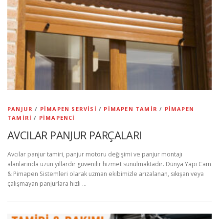
PANJUR
/
PIMAPEN SERVISI
/
PIMAPEN TAMIR
/
PIMAPEN
TAMIRI
/
PIMAPENCI
AVCILAR PANJUR PARÇALARI
Avcılar panjur tamiri, panjur motoru değişimi ve panjur montajı
alanlarında uzun yıllardır güvenilir hizmet sunulmaktadır. Dünya Yapı Cam
& Pimapen Sistemleri olarak uzman ekibimizle arızalanan, sıkışan veya
çalışmayan panjurlara hızlı …