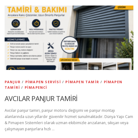
PANJUR
/
PIMAPEN SERVISI
/
PIMAPEN TAMIR
/
PIMAPEN
TAMIRI
/
PIMAPENCI
AVCILAR PANJUR TAMİRİ
Avcılar panjur tamiri, panjur motoru değişimi ve panjur montajı
alanlarında uzun yıllardır güvenilir hizmet sunulmaktadır. Dünya Yapı Cam
& Pimapen Sistemleri olarak uzman ekibimizle arızalanan, sıkışan veya
çalışmayan panjurlara hızlı …