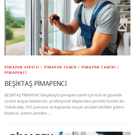
PIMAPEN SERVISI
/
PIMAPEN TAMIR
/
PIMAPEN TAMIRI
/
PIMAPENCI
BEŞİKTAŞ PİMAPENCİ
BEŞİKTAŞ PİMAPENCİ Beşiktaş’ta pimapen tamiri için hızlı ve güvenilir
çözüm arayan kullanıcılar, profesyonel ekiplerden yerinde hizmet alır.
Teknik ekip, PVC pencere ve kapılarda oluşan arızaları titizlikle giderir.
Böylece, sistem yeniden …