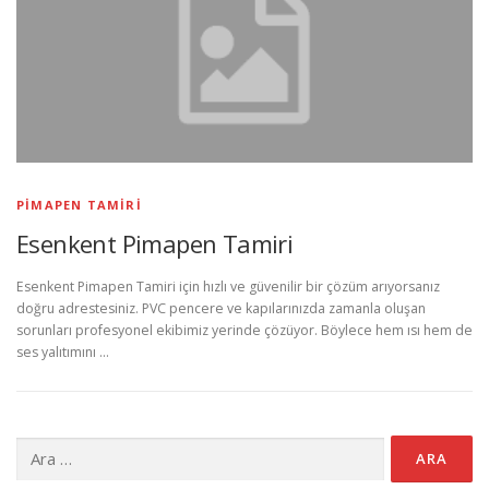
PIMAPEN TAMIRI
Esenkent Pimapen Tamiri
Esenkent Pimapen Tamiri için hızlı ve güvenilir bir çözüm arıyorsanız
doğru adrestesiniz. PVC pencere ve kapılarınızda zamanla oluşan
sorunları profesyonel ekibimiz yerinde çözüyor. Böylece hem ısı hem de
ses yalıtımını …
Arama: