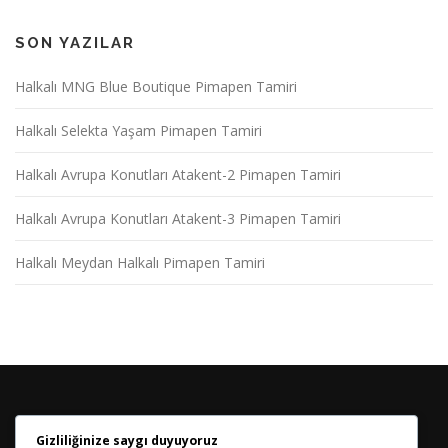
SON YAZILAR
Halkalı MNG Blue Boutique Pimapen Tamiri
Halkalı Selekta Yaşam Pimapen Tamiri
Halkalı Avrupa Konutları Atakent-2 Pimapen Tamiri
Halkalı Avrupa Konutları Atakent-3 Pimapen Tamiri
Halkalı Meydan Halkalı Pimapen Tamiri
Gizliliğinize saygı duyuyoruz
HABER BÜLTENIMIZE KATILIN