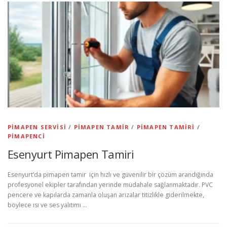
PIMAPEN SERVISI
/
PIMAPEN TAMIR
/
PIMAPEN TAMIRI
/
PIMAPENCI
Esenyurt Pimapen Tamiri
Esenyurt’da pimapen tamir için hızlı ve güvenilir bir çözüm arandığında
profesyonel ekipler tarafından yerinde müdahale sağlanmaktadır. PVC
pencere ve kapılarda zamanla oluşan arızalar titizlikle giderilmekte,
böylece ısı ve ses yalıtımı …