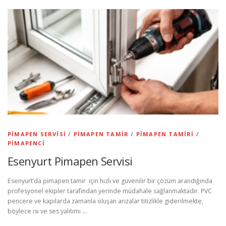
PIMAPEN SERVISI
/
PIMAPEN TAMIR
/
PIMAPEN TAMIRI
/
PIMAPENCI
Esenyurt Pimapen Servisi
Esenyurt’da pimapen tamir için hızlı ve güvenilir bir çözüm arandığında
profesyonel ekipler tarafından yerinde müdahale sağlanmaktadır. PVC
pencere ve kapılarda zamanla oluşan arızalar titizlikle giderilmekte,
böylece ısı ve ses yalıtımı …