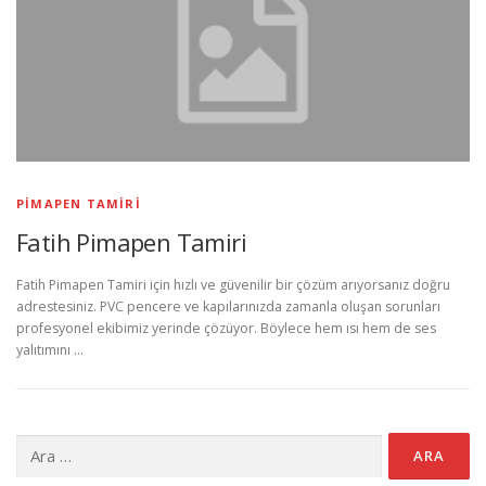
PIMAPEN TAMIRI
Fatih Pimapen Tamiri
Fatih Pimapen Tamiri için hızlı ve güvenilir bir çözüm arıyorsanız doğru
adrestesiniz. PVC pencere ve kapılarınızda zamanla oluşan sorunları
profesyonel ekibimiz yerinde çözüyor. Böylece hem ısı hem de ses
yalıtımını …
Arama: