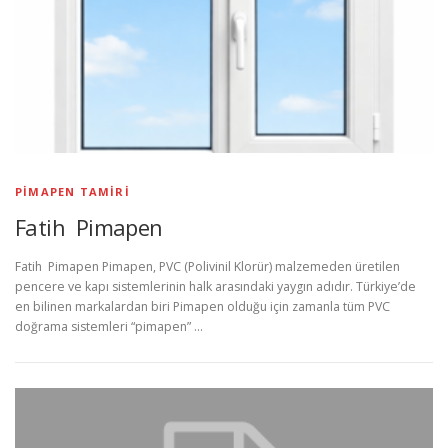
PIMAPEN TAMIRI
Fatih Pimapen
Fatih Pimapen Pimapen, PVC (Polivinil Klorür) malzemeden üretilen
pencere ve kapı sistemlerinin halk arasındaki yaygın adıdır. Türkiye’de
en bilinen markalardan biri Pimapen olduğu için zamanla tüm PVC
doğrama sistemleri “pimapen” …