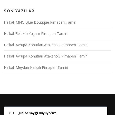
SON YAZILAR
Halkalı MNG Blue Boutique Pimapen Tamiri
Halkalı Selekta Yaşam Pimapen Tamiri
Halkalı Avrupa Konutları Atakent-2 Pimapen Tamiri
Halkalı Avrupa Konutları Atakent-3 Pimapen Tamiri
Halkalı Meydan Halkalı Pimapen Tamiri
Gizliliğinize saygı duyuyoruz
HABER BÜLTENIMIZE KATILIN