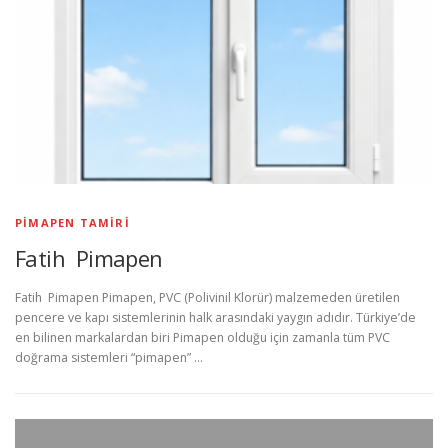
PIMAPEN TAMIRI
Fatih Pimapen
Fatih Pimapen Pimapen, PVC (Polivinil Klorür) malzemeden üretilen
pencere ve kapı sistemlerinin halk arasındaki yaygın adıdır. Türkiye’de
en bilinen markalardan biri Pimapen olduğu için zamanla tüm PVC
doğrama sistemleri “pimapen” …