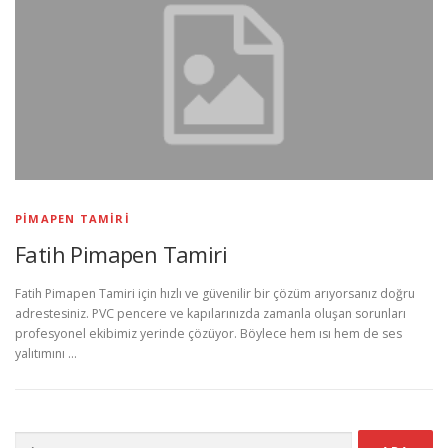
PIMAPEN TAMIRI
Fatih Pimapen Tamiri
Fatih Pimapen Tamiri için hızlı ve güvenilir bir çözüm arıyorsanız doğru
adrestesiniz. PVC pencere ve kapılarınızda zamanla oluşan sorunları
profesyonel ekibimiz yerinde çözüyor. Böylece hem ısı hem de ses
yalıtımını …
Arama: