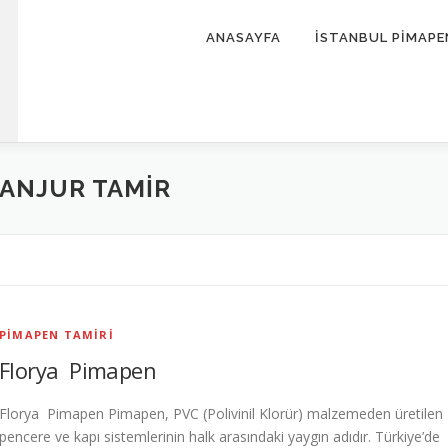
ANASAYFA
İSTANBUL PİMAPE
PANJUR TAMIR
PIMAPEN TAMIRI
Florya Pimapen
Florya Pimapen Pimapen, PVC (Polivinil Klorür) malzemeden üretilen
pencere ve kapı sistemlerinin halk arasındaki yaygın adıdır. Türkiye’de