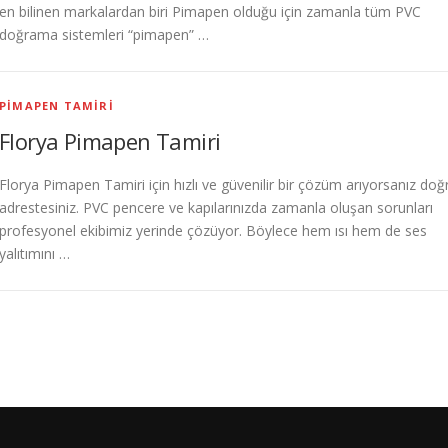
en bilinen markalardan biri Pimapen olduğu için zamanla tüm PVC
doğrama sistemleri “pimapen” …
PIMAPEN TAMIRI
Florya Pimapen Tamiri
Florya Pimapen Tamiri için hızlı ve güvenilir bir çözüm arıyorsanız doğ
adrestesiniz. PVC pencere ve kapılarınızda zamanla oluşan sorunları
profesyonel ekibimiz yerinde çözüyor. Böylece hem ısı hem de ses
yalıtımını …