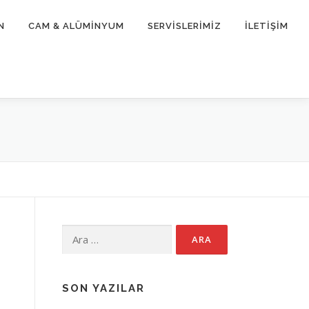
N
CAM & ALÜMİNYUM
SERVİSLERİMİZ
İLETİŞİM
Arama:
SON YAZILAR