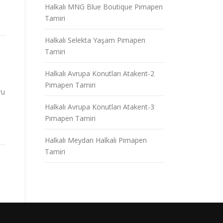
Halkalı MNG Blue Boutique Pimapen
Tamiri
Halkalı Selekta Yaşam Pimapen
Tamiri
Halkalı Avrupa Konutları Atakent-2
Pimapen Tamiri
ru
Halkalı Avrupa Konutları Atakent-3
Pimapen Tamiri
Halkalı Meydan Halkalı Pimapen
Tamiri