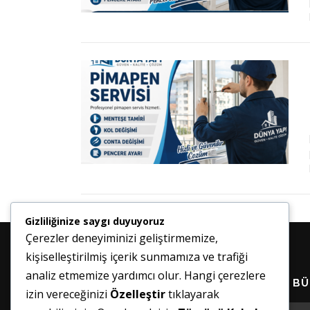
Gizliliğinize saygı duyuyoruz
Çerezler deneyiminizi geliştirmemize,
kişiselleştirilmiş içerik sunmamıza ve trafiği
analiz etmemize yardımcı olur. Hangi çerezlere
HABER BÜ
izin vereceğinizi
Özelleştir
tıklayarak