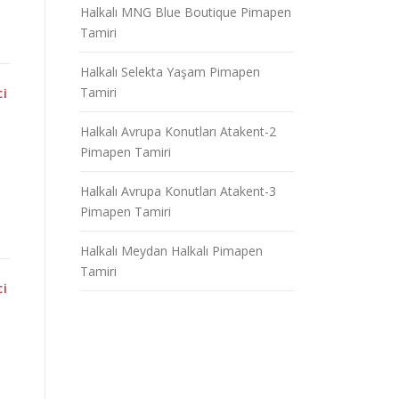
Halkalı MNG Blue Boutique Pimapen
Tamiri
Halkalı Selekta Yaşam Pimapen
Tamiri
CI
Halkalı Avrupa Konutları Atakent-2
Pimapen Tamiri
Halkalı Avrupa Konutları Atakent-3
Pimapen Tamiri
Halkalı Meydan Halkalı Pimapen
Tamiri
CI