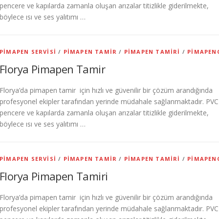
pencere ve kapılarda zamanla oluşan arızalar titizlikle giderilmekte,
böylece ısı ve ses yalıtımı …
PIMAPEN SERVISI
/
PIMAPEN TAMIR
/
PIMAPEN TAMIRI
/
PIMAPEN
Florya Pimapen Tamir
Florya’da pimapen tamir için hızlı ve güvenilir bir çözüm arandığında
profesyonel ekipler tarafından yerinde müdahale sağlanmaktadır. PVC
pencere ve kapılarda zamanla oluşan arızalar titizlikle giderilmekte,
böylece ısı ve ses yalıtımı …
PIMAPEN SERVISI
/
PIMAPEN TAMIR
/
PIMAPEN TAMIRI
/
PIMAPEN
Florya Pimapen Tamiri
Florya’da pimapen tamir için hızlı ve güvenilir bir çözüm arandığında
profesyonel ekipler tarafından yerinde müdahale sağlanmaktadır. PVC