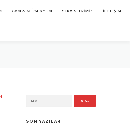
N
CAM & ALÜMİNYUM
SERVİSLERİMİZ
İLETİŞİM
CI
Arama:
SON YAZILAR