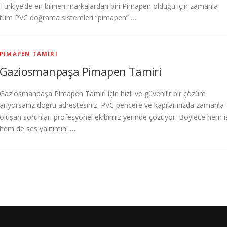
Türkiye’de en bilinen markalardan biri Pimapen olduğu için zamanla
tüm PVC doğrama sistemleri “pimapen” …
PIMAPEN TAMIRI
Gaziosmanpaşa Pimapen Tamiri
Gaziosmanpaşa Pimapen Tamiri için hızlı ve güvenilir bir çözüm
arıyorsanız doğru adrestesiniz. PVC pencere ve kapılarınızda zamanla
oluşan sorunları profesyonel ekibimiz yerinde çözüyor. Böylece hem ı
hem de ses yalıtımını …