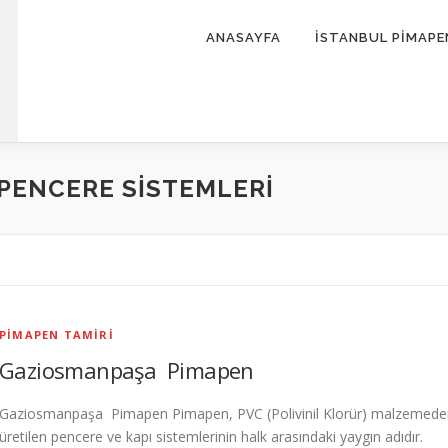
ANASAYFA
İSTANBUL PİMAPE
PENCERE SISTEMLERI
PIMAPEN TAMIRI
Gaziosmanpaşa Pimapen
Gaziosmanpaşa Pimapen Pimapen, PVC (Polivinil Klorür) malzemede
üretilen pencere ve kapı sistemlerinin halk arasındaki yaygın adıdır.