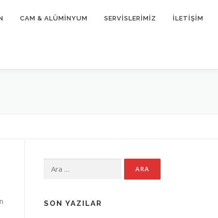
N
CAM & ALÜMİNYUM
SERVİSLERİMİZ
İLETİŞİM
Arama:
n
SON YAZILAR