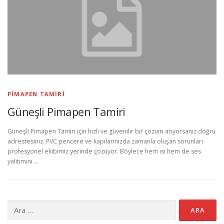
PIMAPEN TAMIRI
Güneşli Pimapen Tamiri
Güneşli Pimapen Tamiri için hızlı ve güvenilir bir çözüm arıyorsanız doğru
adrestesiniz. PVC pencere ve kapılarınızda zamanla oluşan sorunları
profesyonel ekibimiz yerinde çözüyor. Böylece hem ısı hem de ses
yalıtımını …
Arama: