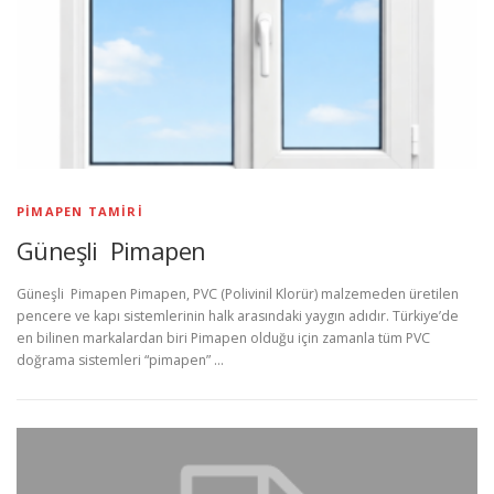
PIMAPEN TAMIRI
Güneşli Pimapen
Güneşli Pimapen Pimapen, PVC (Polivinil Klorür) malzemeden üretilen
pencere ve kapı sistemlerinin halk arasındaki yaygın adıdır. Türkiye’de
en bilinen markalardan biri Pimapen olduğu için zamanla tüm PVC
doğrama sistemleri “pimapen” …