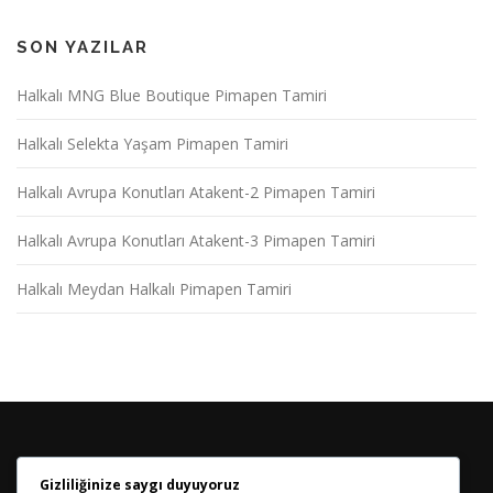
SON YAZILAR
Halkalı MNG Blue Boutique Pimapen Tamiri
Halkalı Selekta Yaşam Pimapen Tamiri
Halkalı Avrupa Konutları Atakent-2 Pimapen Tamiri
Halkalı Avrupa Konutları Atakent-3 Pimapen Tamiri
Halkalı Meydan Halkalı Pimapen Tamiri
Gizliliğinize saygı duyuyoruz
HABER BÜLTENIMIZE KATILIN