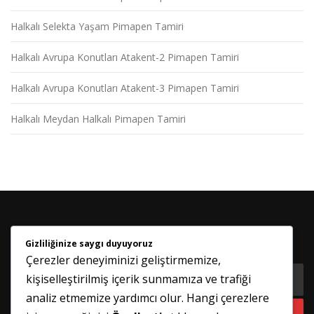
Halkalı Selekta Yaşam Pimapen Tamiri
Halkalı Avrupa Konutları Atakent-2 Pimapen Tamiri
Halkalı Avrupa Konutları Atakent-3 Pimapen Tamiri
Halkalı Meydan Halkalı Pimapen Tamiri
Gizliliğinize saygı duyuyoruz
HABER BÜLTENIMIZE KATILIN
Çerezler deneyiminizi geliştirmemize,
kişiselleştirilmiş içerik sunmamıza ve trafiği
analiz etmemize yardımcı olur. Hangi çerezlere