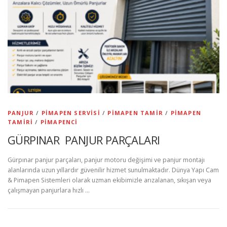
PANJUR
/
PIMAPEN SERVISI
/
PIMAPEN TAMIR
/
PIMAPEN
TAMIRI
/
PIMAPENCI
GÜRPINAR PANJUR PARÇALARI
Gürpınar panjur parçaları, panjur motoru değişimi ve panjur montajı
alanlarında uzun yıllardır güvenilir hizmet sunulmaktadır. Dünya Yapı Cam
& Pimapen Sistemleri olarak uzman ekibimizle arızalanan, sıkışan veya
çalışmayan panjurlara hızlı …