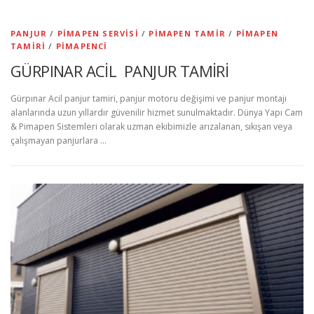
PANJUR
/
PIMAPEN SERVISI
/
PIMAPEN TAMIR
/
PIMAPEN
TAMIRI
/
PIMAPENCI
GÜRPINAR ACİL PANJUR TAMİRİ
Gürpınar Acil panjur tamiri, panjur motoru değişimi ve panjur montajı
alanlarında uzun yıllardır güvenilir hizmet sunulmaktadır. Dünya Yapı Cam
& Pimapen Sistemleri olarak uzman ekibimizle arızalanan, sıkışan veya
çalışmayan panjurlara …