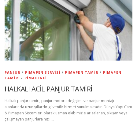
PANJUR
/
PIMAPEN SERVISI
/
PIMAPEN TAMIR
/
PIMAPEN
TAMIRI
/
PIMAPENCI
HALKALI ACİL PANJUR TAMİRİ
Halkalı panjur tamiri, panjur motoru değişimi ve panjur montajı
alanlarında uzun yıllardır güvenilir hizmet sunulmaktadır. Dünya Yapı Cam
& Pimapen Sistemleri olarak uzman ekibimizle arızalanan, sıkışan veya
çalışmayan panjurlara hızlı …