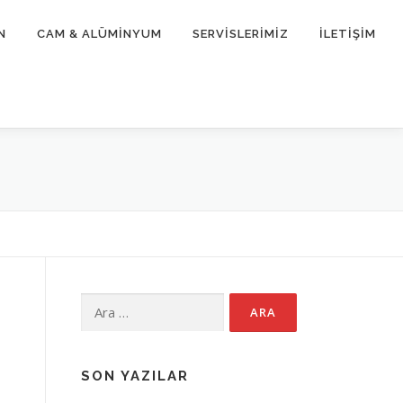
N
CAM & ALÜMİNYUM
SERVİSLERİMİZ
İLETİŞİM
Arama:
SON YAZILAR