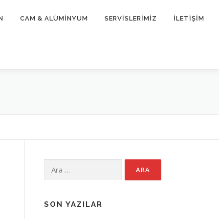
N
CAM & ALÜMİNYUM
SERVİSLERİMİZ
İLETİŞİM
Arama:
SON YAZILAR