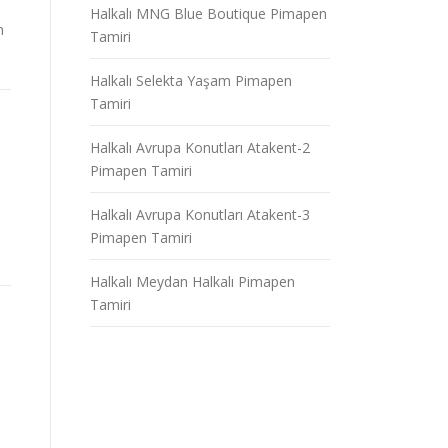
Halkalı MNG Blue Boutique Pimapen
n
Tamiri
Halkalı Selekta Yaşam Pimapen
Tamiri
Halkalı Avrupa Konutları Atakent-2
Pimapen Tamiri
Halkalı Avrupa Konutları Atakent-3
Pimapen Tamiri
Halkalı Meydan Halkalı Pimapen
Tamiri