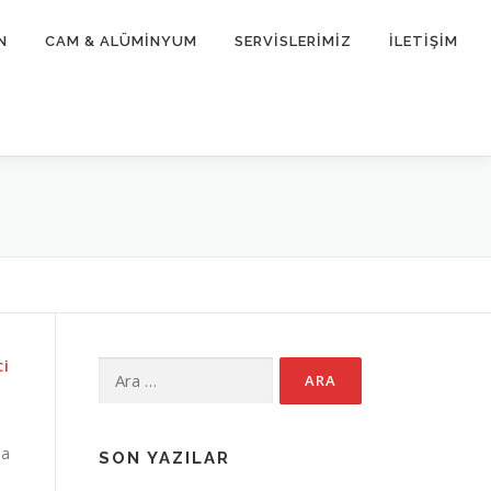
N
CAM & ALÜMİNYUM
SERVİSLERİMİZ
İLETİŞİM
CI
Arama:
da
SON YAZILAR