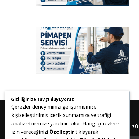
Gizliliğinize saygı duyuyoruz
Çerezler deneyiminizi geliştirmemize,
kişiselleştirilmiş içerik sunmamıza ve trafiği
analiz etmemize yardımcı olur. Hangi çerezlere
HABER BÜ
izin vereceğinizi
Özelleştir
tıklayarak