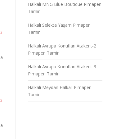
Halkalı MNG Blue Boutique Pimapen
Tamiri
Halkalı Selekta Yaşam Pimapen
Tamiri
CI
Halkalı Avrupa Konutları Atakent-2
Pimapen Tamiri
da
Halkalı Avrupa Konutları Atakent-3
Pimapen Tamiri
Halkalı Meydan Halkalı Pimapen
Tamiri
CI
da