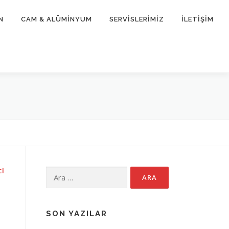
N
CAM & ALÜMİNYUM
SERVİSLERİMİZ
İLETİŞİM
CI
Arama:
SON YAZILAR