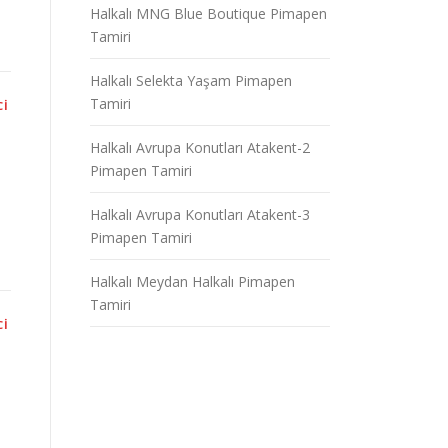
Halkalı MNG Blue Boutique Pimapen
Tamiri
Halkalı Selekta Yaşam Pimapen
Tamiri
CI
Halkalı Avrupa Konutları Atakent-2
Pimapen Tamiri
Halkalı Avrupa Konutları Atakent-3
Pimapen Tamiri
Halkalı Meydan Halkalı Pimapen
Tamiri
CI