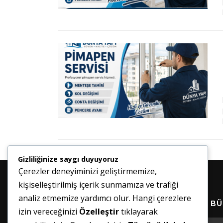
Gizliliğinize saygı duyuyoruz
Çerezler deneyiminizi geliştirmemize,
kişiselleştirilmiş içerik sunmamıza ve trafiği
analiz etmemize yardımcı olur. Hangi çerezlere
HABER BÜ
izin vereceğinizi
Özelleştir
tıklayarak