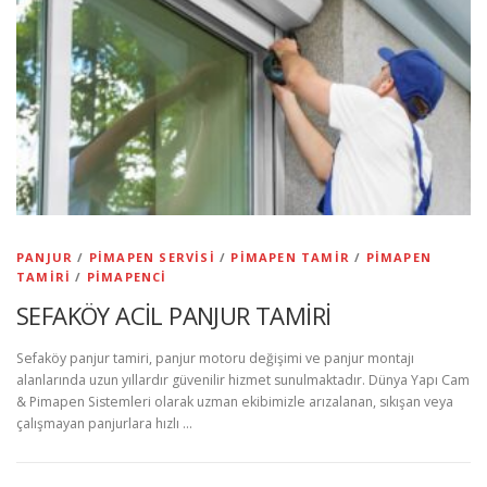
PANJUR
/
PIMAPEN SERVISI
/
PIMAPEN TAMIR
/
PIMAPEN
TAMIRI
/
PIMAPENCI
SEFAKÖY ACİL PANJUR TAMİRİ
Sefaköy panjur tamiri, panjur motoru değişimi ve panjur montajı
alanlarında uzun yıllardır güvenilir hizmet sunulmaktadır. Dünya Yapı Cam
& Pimapen Sistemleri olarak uzman ekibimizle arızalanan, sıkışan veya
çalışmayan panjurlara hızlı …