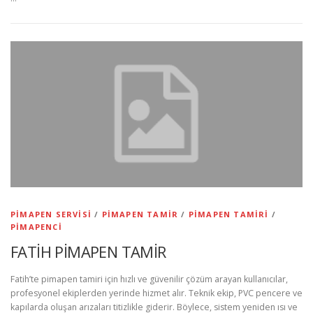
PIMAPEN SERVISI
/
PIMAPEN TAMIR
/
PIMAPEN TAMIRI
/
PIMAPENCI
FATİH PİMAPEN TAMİR
Fatih’te pimapen tamiri için hızlı ve güvenilir çözüm arayan kullanıcılar,
profesyonel ekiplerden yerinde hizmet alır. Teknik ekip, PVC pencere ve
kapılarda oluşan arızaları titizlikle giderir. Böylece, sistem yeniden ısı ve