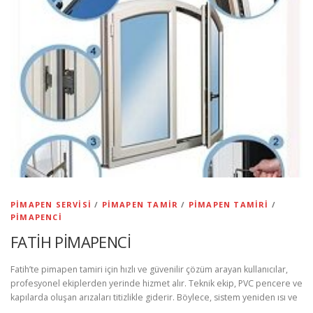
PIMAPEN SERVISI
/
PIMAPEN TAMIR
/
PIMAPEN TAMIRI
/
PIMAPENCI
FATİH PİMAPENCİ
Fatih’te pimapen tamiri için hızlı ve güvenilir çözüm arayan kullanıcılar,
profesyonel ekiplerden yerinde hizmet alır. Teknik ekip, PVC pencere ve
kapılarda oluşan arızaları titizlikle giderir. Böylece, sistem yeniden ısı ve
…