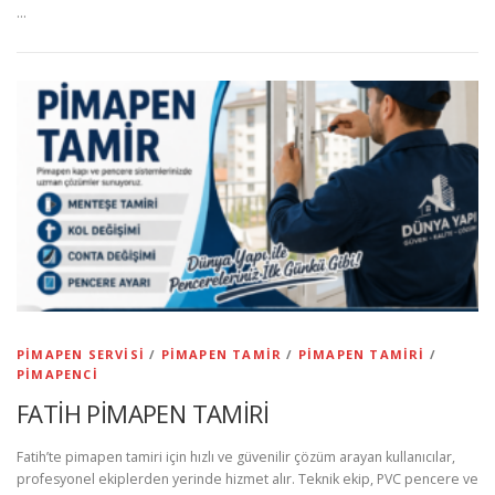
…
PIMAPEN SERVISI
/
PIMAPEN TAMIR
/
PIMAPEN TAMIRI
/
PIMAPENCI
FATİH PİMAPEN TAMİRİ
Fatih’te pimapen tamiri için hızlı ve güvenilir çözüm arayan kullanıcılar,
profesyonel ekiplerden yerinde hizmet alır. Teknik ekip, PVC pencere ve