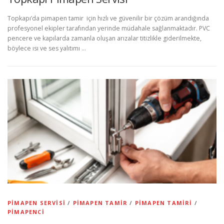
Topkapı’da pimapen tamir için hızlı ve güvenilir bir çözüm arandığında
profesyonel ekipler tarafından yerinde müdahale sağlanmaktadır. PVC
pencere ve kapılarda zamanla oluşan arızalar titizlikle giderilmekte,
böylece ısı ve ses yalıtımı …
PIMAPEN SERVISI
/
PIMAPEN TAMIR
/
PIMAPEN TAMIRI
/
PIMAPENCI