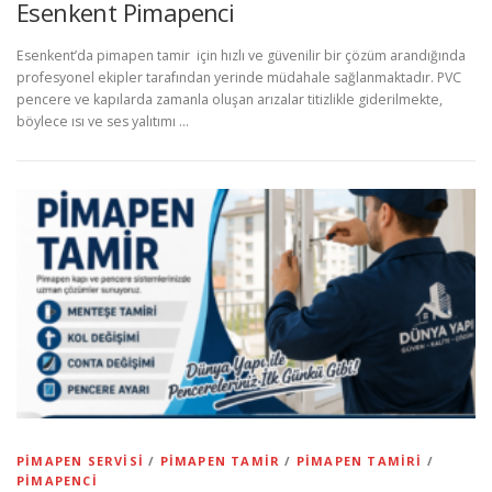
Esenkent Pimapenci
Esenkent’da pimapen tamir için hızlı ve güvenilir bir çözüm arandığında
profesyonel ekipler tarafından yerinde müdahale sağlanmaktadır. PVC
pencere ve kapılarda zamanla oluşan arızalar titizlikle giderilmekte,
böylece ısı ve ses yalıtımı …
PIMAPEN SERVISI
/
PIMAPEN TAMIR
/
PIMAPEN TAMIRI
/
PIMAPENCI