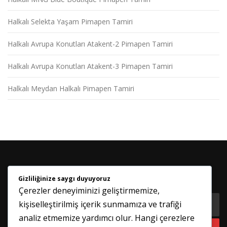
s
i
Halkalı Selekta Yaşam Pimapen Tamiri
Halkalı Avrupa Konutları Atakent-2 Pimapen Tamiri
Halkalı Avrupa Konutları Atakent-3 Pimapen Tamiri
Halkalı Meydan Halkalı Pimapen Tamiri
Gizliliğinize saygı duyuyoruz
HABER BÜLTENIMIZE KATILIN
Çerezler deneyiminizi geliştirmemize,
kişiselleştirilmiş içerik sunmamıza ve trafiği
analiz etmemize yardımcı olur. Hangi çerezlere