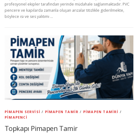
profesyonel ekipler tarafından yerinde müdahale sağlanmaktadır. PVC
pencere ve kapılarda zamanla oluşan arızalar titizlikle giderilmekte,
böylece ısı ve ses yalıtımı …
PIMAPEN SERVISI
/
PIMAPEN TAMIR
/
PIMAPEN TAMIRI
/
PIMAPENCI
Topkapı Pimapen Tamir