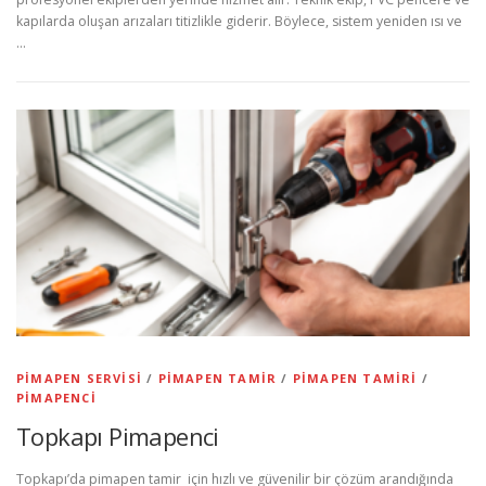
kapılarda oluşan arızaları titizlikle giderir. Böylece, sistem yeniden ısı ve
…
PIMAPEN SERVISI
/
PIMAPEN TAMIR
/
PIMAPEN TAMIRI
/
PIMAPENCI
Topkapı Pimapenci
Topkapı’da pimapen tamir için hızlı ve güvenilir bir çözüm arandığında