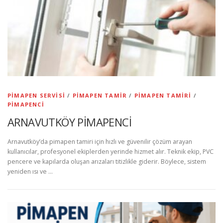
PIMAPEN SERVISI
/
PIMAPEN TAMIR
/
PIMAPEN TAMIRI
/
PIMAPENCI
ARNAVUTKÖY PİMAPENCİ
Arnavutköy’da pimapen tamiri için hızlı ve güvenilir çözüm arayan
kullanıcılar, profesyonel ekiplerden yerinde hizmet alır. Teknik ekip, PVC
pencere ve kapılarda oluşan arızaları titizlikle giderir. Böylece, sistem
yeniden ısı ve …