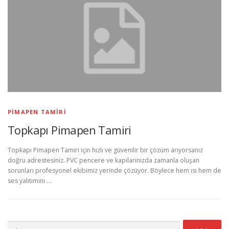
PIMAPEN TAMIRI
Topkapı Pimapen Tamiri
Topkapı Pimapen Tamiri için hızlı ve güvenilir bir çözüm arıyorsanız
doğru adrestesiniz. PVC pencere ve kapılarınızda zamanla oluşan
sorunları profesyonel ekibimiz yerinde çözüyor. Böylece hem ısı hem de
ses yalıtımını …
Arama: