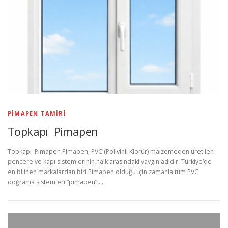
PIMAPEN TAMIRI
Topkapı Pimapen
Topkapı Pimapen Pimapen, PVC (Polivinil Klorür) malzemeden üretilen
pencere ve kapı sistemlerinin halk arasındaki yaygın adıdır. Türkiye’de
en bilinen markalardan biri Pimapen olduğu için zamanla tüm PVC
doğrama sistemleri “pimapen” …