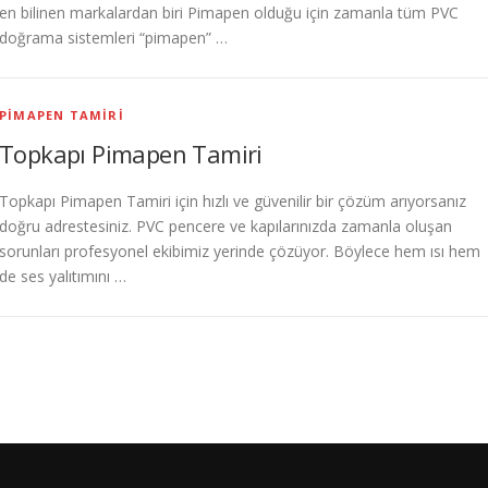
en bilinen markalardan biri Pimapen olduğu için zamanla tüm PVC
doğrama sistemleri “pimapen” …
PIMAPEN TAMIRI
Topkapı Pimapen Tamiri
Topkapı Pimapen Tamiri için hızlı ve güvenilir bir çözüm arıyorsanız
doğru adrestesiniz. PVC pencere ve kapılarınızda zamanla oluşan
sorunları profesyonel ekibimiz yerinde çözüyor. Böylece hem ısı hem
de ses yalıtımını …