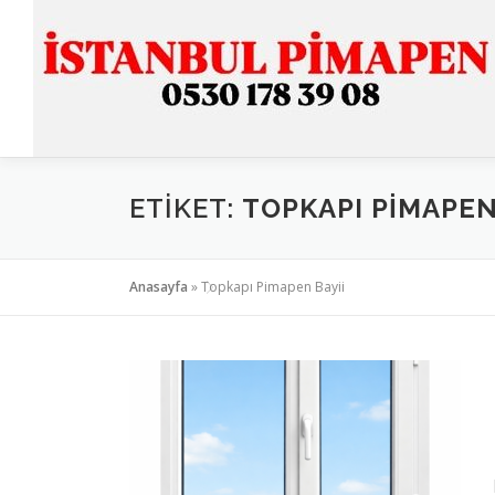
İçeriğe
geç
ETIKET:
TOPKAPI PIMAPEN
Anasayfa
»
Topkapı Pimapen Bayii