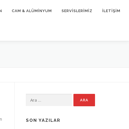
N
CAM & ALÜMİNYUM
SERVİSLERİMİZ
İLETİŞİM
Arama:
en
SON YAZILAR