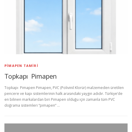
PIMAPEN TAMIRI
Topkapı Pimapen
Topkapı Pimapen Pimapen, PVC (Polivinil Klorür) malzemeden üretilen
pencere ve kapı sistemlerinin halk arasındaki yaygın adıdır. Türkiye’de
en bilinen markalardan biri Pimapen olduğu için zamanla tüm PVC
doğrama sistemleri “pimapen” …