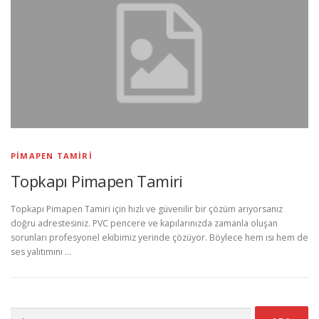
PIMAPEN TAMIRI
Topkapı Pimapen Tamiri
Topkapı Pimapen Tamiri için hızlı ve güvenilir bir çözüm arıyorsanız
doğru adrestesiniz. PVC pencere ve kapılarınızda zamanla oluşan
sorunları profesyonel ekibimiz yerinde çözüyor. Böylece hem ısı hem de
ses yalıtımını …
Arama: