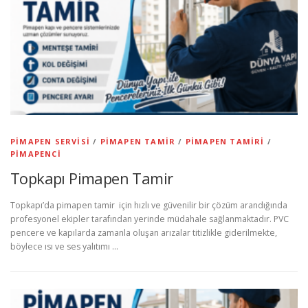
PIMAPEN SERVISI
/
PIMAPEN TAMIR
/
PIMAPEN TAMIRI
/
PIMAPENCI
Topkapı Pimapen Tamir
Topkapı’da pimapen tamir için hızlı ve güvenilir bir çözüm arandığında
profesyonel ekipler tarafından yerinde müdahale sağlanmaktadır. PVC
pencere ve kapılarda zamanla oluşan arızalar titizlikle giderilmekte,
böylece ısı ve ses yalıtımı …