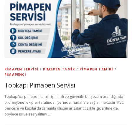
PIMAPEN SERVISI
/
PIMAPEN TAMIR
/
PIMAPEN TAMIRI
/
PIMAPENCI
Topkapı Pimapen Servisi
Topkapı’da pimapen tamir için hızlı ve güvenilir bir çözüm arandığında
profesyonel ekipler tarafından yerinde müdahale sağlanmaktadır. PVC
pencere ve kapılarda zamanla oluşan arızalar titizlikle giderilmekte,
böylece ısı ve ses yalıtımı …