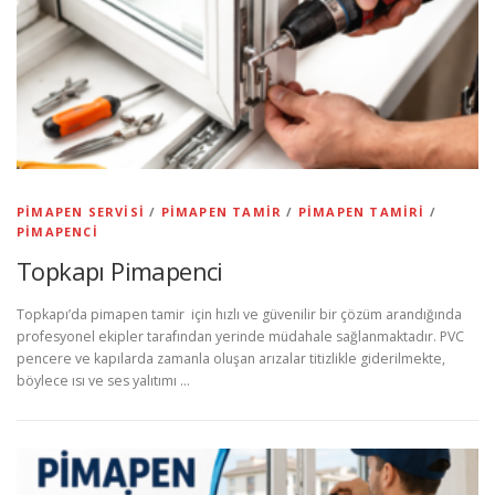
PIMAPEN SERVISI
/
PIMAPEN TAMIR
/
PIMAPEN TAMIRI
/
PIMAPENCI
Topkapı Pimapenci
Topkapı’da pimapen tamir için hızlı ve güvenilir bir çözüm arandığında
profesyonel ekipler tarafından yerinde müdahale sağlanmaktadır. PVC
pencere ve kapılarda zamanla oluşan arızalar titizlikle giderilmekte,
böylece ısı ve ses yalıtımı …