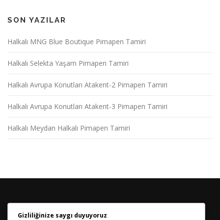
SON YAZILAR
Halkalı MNG Blue Boutique Pimapen Tamiri
Halkalı Selekta Yaşam Pimapen Tamiri
Halkalı Avrupa Konutları Atakent-2 Pimapen Tamiri
Halkalı Avrupa Konutları Atakent-3 Pimapen Tamiri
Halkalı Meydan Halkalı Pimapen Tamiri
Gizliliğinize saygı duyuyoruz
HABER BÜLTENIMIZE KATILIN