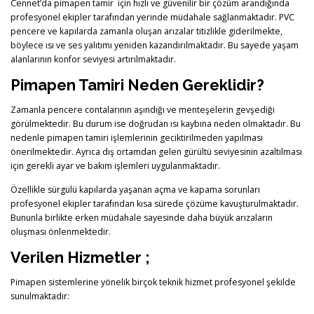
Cennet’da pimapen tamir için hızlı ve güvenilir bir çözüm arandığında
profesyonel ekipler tarafından yerinde müdahale sağlanmaktadır. PVC
pencere ve kapılarda zamanla oluşan arızalar titizlikle giderilmekte,
böylece ısı ve ses yalıtımı yeniden kazandırılmaktadır. Bu sayede yaşam
alanlarının konfor seviyesi artırılmaktadır.
Pimapen Tamiri Neden Gereklidir?
Zamanla pencere contalarının aşındığı ve menteşelerin gevşediği
görülmektedir. Bu durum ise doğrudan ısı kaybına neden olmaktadır. Bu
nedenle pimapen tamiri işlemlerinin geciktirilmeden yapılması
önerilmektedir. Ayrıca dış ortamdan gelen gürültü seviyesinin azaltılması
için gerekli ayar ve bakım işlemleri uygulanmaktadır.
Özellikle sürgülü kapılarda yaşanan açma ve kapama sorunları
profesyonel ekipler tarafından kısa sürede çözüme kavuşturulmaktadır.
Bununla birlikte erken müdahale sayesinde daha büyük arızaların
oluşması önlenmektedir.
Verilen Hizmetler ;
Pimapen sistemlerine yönelik birçok teknik hizmet profesyonel şekilde
sunulmaktadır: