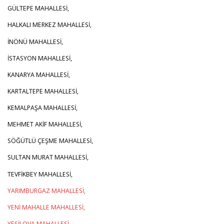
GÜLTEPE MAHALLESİ,
HALKALI MERKEZ MAHALLESİ,
İNÖNÜ MAHALLESİ,
İSTASYON MAHALLESİ,
KANARYA MAHALLESİ,
KARTALTEPE MAHALLESİ,
KEMALPAŞA MAHALLESİ,
MEHMET AKİF MAHALLESİ,
SÖĞÜTLÜ ÇEŞME MAHALLESİ,
SULTAN MURAT MAHALLESİ,
TEVFİKBEY MAHALLESİ,
YARIMBURGAZ MAHALLESİ,
YENİ MAHALLE MAHALLESİ,
YEŞİLOVA MAHALLESİ,