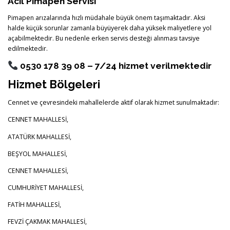
Acil Pimapen Servisi
Pimapen arızalarında hızlı müdahale büyük önem taşımaktadır. Aksi
halde küçük sorunlar zamanla büyüyerek daha yüksek maliyetlere yol
açabilmektedir. Bu nedenle erken servis desteği alınması tavsiye
edilmektedir.
0530 178 39 08 – 7/24 hizmet verilmektedir
Hizmet Bölgeleri
Cennet ve çevresindeki mahallelerde aktif olarak hizmet sunulmaktadır:
CENNET MAHALLESİ,
ATATÜRK MAHALLESİ,
BEŞYOL MAHALLESİ,
CENNET MAHALLESİ,
CUMHURİYET MAHALLESİ,
FATİH MAHALLESİ,
FEVZİ ÇAKMAK MAHALLESİ,