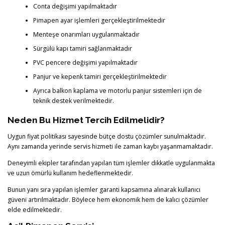
Conta değişimi yapılmaktadır
Pimapen ayar işlemleri gerçekleştirilmektedir
Menteşe onarımları uygulanmaktadır
Sürgülü kapı tamiri sağlanmaktadır
PVC pencere değişimi yapılmaktadır
Panjur ve kepenk tamiri gerçekleştirilmektedir
Ayrıca balkon kaplama ve motorlu panjur sistemleri için de
teknik destek verilmektedir.
Neden Bu Hizmet Tercih Edilmelidir?
Uygun fiyat politikası sayesinde bütçe dostu çözümler sunulmaktadır.
Aynı zamanda yerinde servis hizmeti ile zaman kaybı yaşanmamaktadır.
Deneyimli ekipler tarafından yapılan tüm işlemler dikkatle uygulanmakta
ve uzun ömürlü kullanım hedeflenmektedir.
Bunun yanı sıra yapılan işlemler garanti kapsamına alınarak kullanıcı
güveni artırılmaktadır. Böylece hem ekonomik hem de kalıcı çözümler
elde edilmektedir.