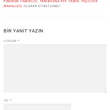
PIMAPEN TAMIRCISI
,
YENIBOSNA PVC TAMIR
,
YEŞİLOVA
MAHALLESİ
OLARAK ETIKETLENDI
BIR YANIT YAZIN
YORUM
*
AD
*