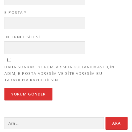
E-POSTA
*
İNTERNET SITESI
DAHA SONRAKI YORUMLARIMDA KULLANILMASI IÇIN
ADIM, E-POSTA ADRESIM VE SITE ADRESIM BU
TARAYICIYA KAYDEDILSIN.
Arama: