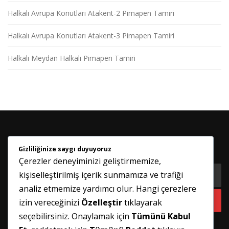
Halkalı Avrupa Konutları Atakent-2 Pimapen Tamiri
Halkalı Avrupa Konutları Atakent-3 Pimapen Tamiri
Halkalı Meydan Halkalı Pimapen Tamiri
Gizliliğinize saygı duyuyoruz
HABER BÜLTENIMIZE KATILIN
Çerezler deneyiminizi geliştirmemize,
kişiselleştirilmiş içerik sunmamıza ve trafiği
analiz etmemize yardımcı olur. Hangi çerezlere
izin vereceğinizi
Özelleştir
tıklayarak
seçebilirsiniz. Onaylamak için
Tümünü Kabul