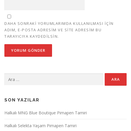
DAHA SONRAKI YORUMLARIMDA KULLANILMASI IÇIN
ADIM, E-POSTA ADRESIM VE SITE ADRESIM BU
TARAYICIYA KAYDEDILSIN.
Arama:
SON YAZILAR
Halkalı MNG Blue Boutique Pimapen Tamiri
Halkalı Selekta Yaşam Pimapen Tamiri