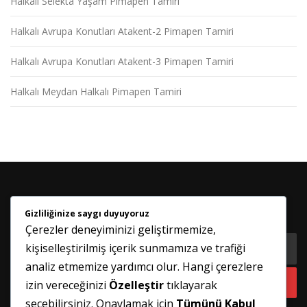
Halkalı Selekta Yaşam Pimapen Tamiri
Halkalı Avrupa Konutları Atakent-2 Pimapen Tamiri
Halkalı Avrupa Konutları Atakent-3 Pimapen Tamiri
Halkalı Meydan Halkalı Pimapen Tamiri
Gizliliğinize saygı duyuyoruz
HABER BÜLTENIMIZE KATILIN
Çerezler deneyiminizi geliştirmemize,
kişiselleştirilmiş içerik sunmamıza ve trafiği
analiz etmemize yardımcı olur. Hangi çerezlere
izin vereceğinizi
Özelleştir
tıklayarak
seçebilirsiniz. Onaylamak için
Tümünü Kabul