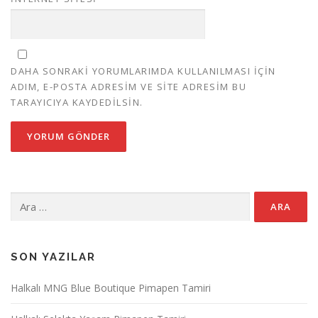
DAHA SONRAKI YORUMLARIMDA KULLANILMASI IÇIN
ADIM, E-POSTA ADRESIM VE SITE ADRESIM BU
TARAYICIYA KAYDEDILSIN.
Arama:
SON YAZILAR
Halkalı MNG Blue Boutique Pimapen Tamiri