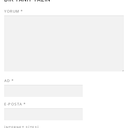
YORUM
*
AD
*
E-POSTA
*
İNTERNET SITESI