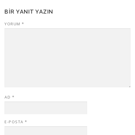
BIR YANIT YAZIN
YORUM
*
AD
*
E-POSTA
*