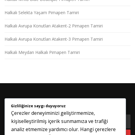
Halkalı Selekta Yaşam Pimapen Tamiri
Halkalı Avrupa Konutları Atakent-2 Pimapen Tamiri
Halkalı Avrupa Konutları Atakent-3 Pimapen Tamiri
Halkalı Meydan Halkalı Pimapen Tamiri
Gizliliğinize saygı duyuyoruz
HABER BÜLTENIMIZE KATILIN
Çerezler deneyiminizi geliştirmemize,
kişiselleştirilmiş içerik sunmamıza ve trafiği
analiz etmemize yardımcı olur. Hangi çerezlere